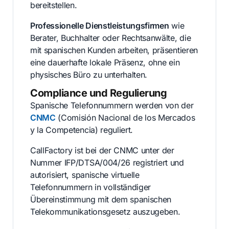
bereitstellen.
Professionelle Dienstleistungsfirmen
wie
Berater, Buchhalter oder Rechtsanwälte, die
mit spanischen Kunden arbeiten, präsentieren
eine dauerhafte lokale Präsenz, ohne ein
physisches Büro zu unterhalten.
Compliance und Regulierung
Spanische Telefonnummern werden von der
CNMC
(Comisión Nacional de los Mercados
y la Competencia) reguliert.
CallFactory ist bei der CNMC unter der
Nummer IFP/DTSA/004/26 registriert und
autorisiert, spanische virtuelle
Telefonnummern in vollständiger
Übereinstimmung mit dem spanischen
Telekommunikationsgesetz auszugeben.