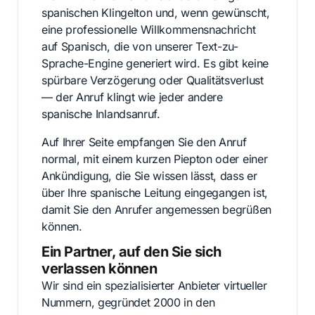
spanischen Klingelton und, wenn gewünscht,
eine professionelle Willkommensnachricht
auf Spanisch, die von unserer Text-zu-
Sprache-Engine generiert wird. Es gibt keine
spürbare Verzögerung oder Qualitätsverlust
— der Anruf klingt wie jeder andere
spanische Inlandsanruf.
Auf Ihrer Seite empfangen Sie den Anruf
normal, mit einem kurzen Piepton oder einer
Ankündigung, die Sie wissen lässt, dass er
über Ihre spanische Leitung eingegangen ist,
damit Sie den Anrufer angemessen begrüßen
können.
Ein Partner, auf den Sie sich
verlassen können
Wir sind ein spezialisierter Anbieter virtueller
Nummern, gegründet 2000 in den