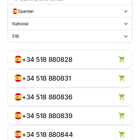
Spanien
National
518
+34 518 880828
+34 518 880831
+34 518 880836
+34 518 880839
+34 518 880844