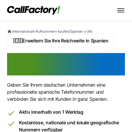
/
Internationale Rufnummern kaufen
/
Spanien (+34)
🇪🇸
Erweitern Sie Ihre Reichweite in Spanien
Spanische Nummer jetzt
kaufen
Geben Sie Ihrem deutschen Unternehmen eine
professionelle spanische Telefonnummer und
verbinden Sie sich mit Kunden in ganz Spanien.
Aktiv innerhalb von 1 Werktag
Kostenlose, nationale und lokale geografische
Nummern verfügbar