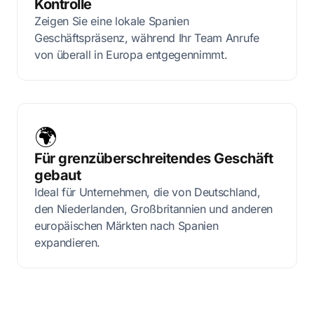
Kontrolle
Zeigen Sie eine lokale Spanien
Geschäftspräsenz, während Ihr Team Anrufe
von überall in Europa entgegennimmt.
🌍
Für grenzüberschreitendes Geschäft
gebaut
Ideal für Unternehmen, die von Deutschland,
den Niederlanden, Großbritannien und anderen
europäischen Märkten nach Spanien
expandieren.