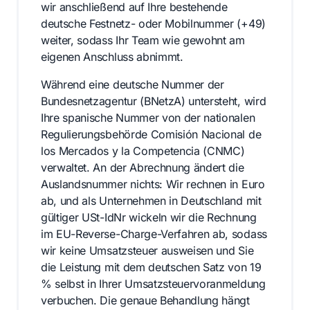
wir anschließend auf Ihre bestehende
deutsche Festnetz- oder Mobilnummer (+49)
weiter, sodass Ihr Team wie gewohnt am
eigenen Anschluss abnimmt.
Während eine deutsche Nummer der
Bundesnetzagentur (BNetzA) untersteht, wird
Ihre spanische Nummer von der nationalen
Regulierungsbehörde Comisión Nacional de
los Mercados y la Competencia (CNMC)
verwaltet. An der Abrechnung ändert die
Auslandsnummer nichts: Wir rechnen in Euro
ab, und als Unternehmen in Deutschland mit
gültiger USt-IdNr wickeln wir die Rechnung
im EU-Reverse-Charge-Verfahren ab, sodass
wir keine Umsatzsteuer ausweisen und Sie
die Leistung mit dem deutschen Satz von 19
% selbst in Ihrer Umsatzsteuervoranmeldung
verbuchen. Die genaue Behandlung hängt