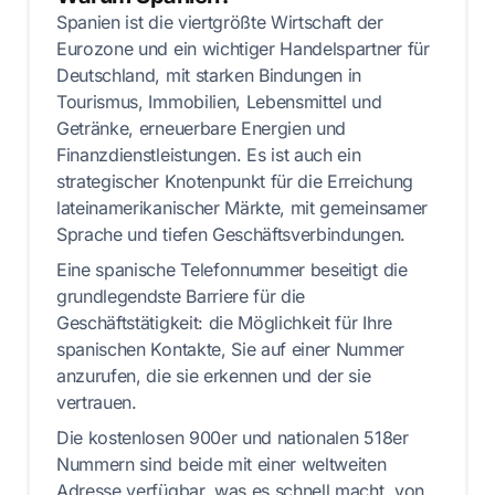
Spanien ist die viertgrößte Wirtschaft der
Eurozone und ein wichtiger Handelspartner für
Deutschland, mit starken Bindungen in
Tourismus, Immobilien, Lebensmittel und
Getränke, erneuerbare Energien und
Finanzdienstleistungen. Es ist auch ein
strategischer Knotenpunkt für die Erreichung
lateinamerikanischer Märkte, mit gemeinsamer
Sprache und tiefen Geschäftsverbindungen.
Eine spanische Telefonnummer beseitigt die
grundlegendste Barriere für die
Geschäftstätigkeit: die Möglichkeit für Ihre
spanischen Kontakte, Sie auf einer Nummer
anzurufen, die sie erkennen und der sie
vertrauen.
Die kostenlosen 900er und nationalen 518er
Nummern sind beide mit einer weltweiten
Adresse verfügbar, was es schnell macht, von