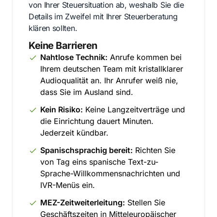
von Ihrer Steuersituation ab, weshalb Sie die
Details im Zweifel mit Ihrer Steuerberatung
klären sollten.
Keine Barrieren
Nahtlose Technik:
Anrufe kommen bei
Ihrem deutschen Team mit kristallklarer
Audioqualität an. Ihr Anrufer weiß nie,
dass Sie im Ausland sind.
Kein Risiko:
Keine Langzeitverträge und
die Einrichtung dauert Minuten.
Jederzeit kündbar.
Spanischsprachig bereit:
Richten Sie
von Tag eins spanische Text-zu-
Sprache-Willkommensnachrichten und
IVR-Menüs ein.
MEZ-Zeitweiterleitung:
Stellen Sie
Geschäftszeiten in Mitteleuropäischer