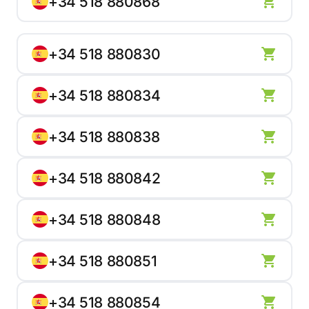
+34 518 880868
+34 518 880830
+34 518 880834
+34 518 880838
+34 518 880842
+34 518 880848
+34 518 880851
+34 518 880854