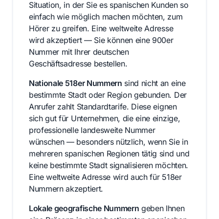
Situation, in der Sie es spanischen Kunden so
einfach wie möglich machen möchten, zum
Hörer zu greifen. Eine weltweite Adresse
wird akzeptiert — Sie können eine 900er
Nummer mit Ihrer deutschen
Geschäftsadresse bestellen.
Nationale 518er Nummern
sind nicht an eine
bestimmte Stadt oder Region gebunden. Der
Anrufer zahlt Standardtarife. Diese eignen
sich gut für Unternehmen, die eine einzige,
professionelle landesweite Nummer
wünschen — besonders nützlich, wenn Sie in
mehreren spanischen Regionen tätig sind und
keine bestimmte Stadt signalisieren möchten.
Eine weltweite Adresse wird auch für 518er
Nummern akzeptiert.
Lokale geografische Nummern
geben Ihnen