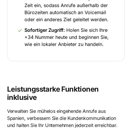
Zeit ein, sodass Anrufe außerhalb der
Bürozeiten automatisch an Voicemail
oder ein anderes Ziel geleitet werden.
Sofortiger Zugriff:
Holen Sie sich Ihre
+34 Nummer heute und beginnen Sie,
wie ein lokaler Anbieter zu handeln.
Leistungsstarke Funktionen
inklusive
Verwalten Sie mühelos eingehende Anrufe aus
Spanien, verbessern Sie die Kundenkommunikation
und halten Sie Ihr Unternehmen jederzeit erreichbar.