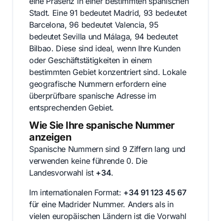
eine Präsenz in einer bestimmten spanischen
Stadt. Eine 91 bedeutet Madrid, 93 bedeutet
Barcelona, 96 bedeutet Valencia, 95
bedeutet Sevilla und Málaga, 94 bedeutet
Bilbao. Diese sind ideal, wenn Ihre Kunden
oder Geschäftstätigkeiten in einem
bestimmten Gebiet konzentriert sind. Lokale
geografische Nummern erfordern eine
überprüfbare spanische Adresse im
entsprechenden Gebiet.
Wie Sie Ihre spanische Nummer
anzeigen
Spanische Nummern sind 9 Ziffern lang und
verwenden keine führende 0. Die
Landesvorwahl ist
+34
.
Im internationalen Format:
+34 91 123 45 67
für eine Madrider Nummer. Anders als in
vielen europäischen Ländern ist die Vorwahl