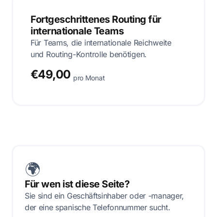
Fortgeschrittenes Routing für
internationale Teams
Für Teams, die internationale Reichweite
und Routing-Kontrolle benötigen.
€49,00
pro Monat
🌍
Für wen ist diese Seite?
Sie sind ein Geschäftsinhaber oder -manager,
der eine spanische Telefonnummer sucht.