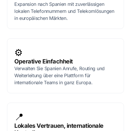
Expansion nach Spanien mit zuverlässigen
lokalen Telefonnummern und Telekomlösungen
in europäischen Märkten.
⚙️
Operative Einfachheit
Verwalten Sie Spanien Anrufe, Routing und
Weiterleitung über eine Plattform für
internationale Teams in ganz Europa.
📍
Lokales Vertrauen, internationale