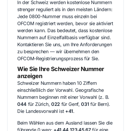
In der Schweiz werden kostenlose Nummern
strenger reguliert als in den meisten Ländern:
Jede 0800-Nummer muss einzeln bei
OFCOM registriert werden, bevor sie aktiviert
werden kann. Das bedeutet, dass kostenlose
Nummern auf Einzelfallbasis verfügbar sind.
Kontaktieren Sie uns, um Ihre Anforderungen
zu besprechen — wir übernehmen den
OFCOM-Registrierungsprozess für Sie.
Wie Sie Ihre Schweizer Nummer
anzeigen
Schweizer Nummern haben 10 Ziffern
einschließlich der Vorwahl. Geografische
Nummern beginnen mit einer Vorwahl (z. B.
044
für Zürich,
022
für Genf,
031
für Bern).
Die Landesvorwahl ist
+41
.
Beim Wählen aus dem Ausland lassen Sie die
führende 0 weg:
+41 44 123 45 67
für eine