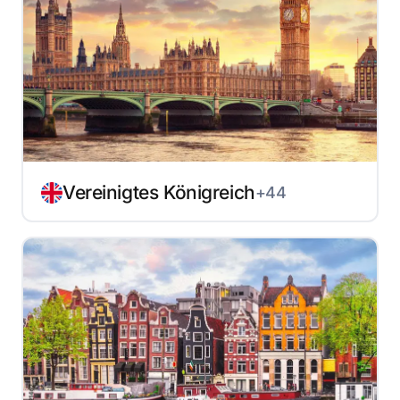
Vereinigtes Königreich
+44