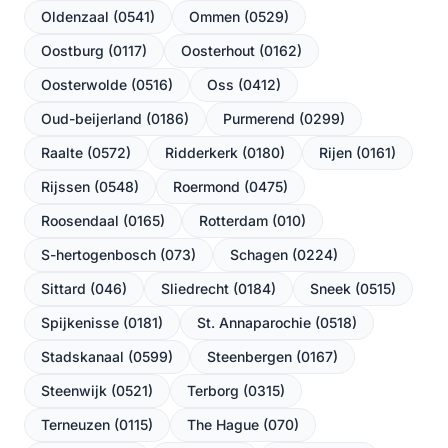
Oldenzaal (0541)
Ommen (0529)
Oostburg (0117)
Oosterhout (0162)
Oosterwolde (0516)
Oss (0412)
Oud-beijerland (0186)
Purmerend (0299)
Raalte (0572)
Ridderkerk (0180)
Rijen (0161)
Rijssen (0548)
Roermond (0475)
Roosendaal (0165)
Rotterdam (010)
S-hertogenbosch (073)
Schagen (0224)
Sittard (046)
Sliedrecht (0184)
Sneek (0515)
Spijkenisse (0181)
St. Annaparochie (0518)
Stadskanaal (0599)
Steenbergen (0167)
Steenwijk (0521)
Terborg (0315)
Terneuzen (0115)
The Hague (070)