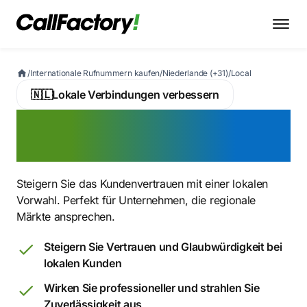
/
Internationale Rufnummern kaufen
/
Niederlande (+31)
/
Local
🇳🇱
Lokale Verbindungen verbessern
Lokale Rufnummer jetzt
registrieren
Steigern Sie das Kundenvertrauen mit einer lokalen
Vorwahl. Perfekt für Unternehmen, die regionale
Märkte ansprechen.
Steigern Sie Vertrauen und Glaubwürdigkeit bei
lokalen Kunden
Wirken Sie professioneller und strahlen Sie
Zuverlässigkeit aus