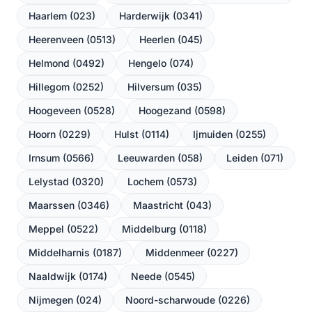
Haarlem (023)
Harderwijk (0341)
Heerenveen (0513)
Heerlen (045)
Helmond (0492)
Hengelo (074)
Hillegom (0252)
Hilversum (035)
Hoogeveen (0528)
Hoogezand (0598)
Hoorn (0229)
Hulst (0114)
Ijmuiden (0255)
Irnsum (0566)
Leeuwarden (058)
Leiden (071)
Lelystad (0320)
Lochem (0573)
Maarssen (0346)
Maastricht (043)
Meppel (0522)
Middelburg (0118)
Middelharnis (0187)
Middenmeer (0227)
Naaldwijk (0174)
Neede (0545)
Nijmegen (024)
Noord-scharwoude (0226)