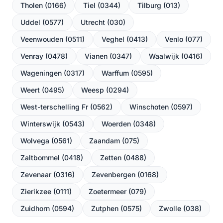
Tholen (0166)
Tiel (0344)
Tilburg (013)
Uddel (0577)
Utrecht (030)
Veenwouden (0511)
Veghel (0413)
Venlo (077)
Venray (0478)
Vianen (0347)
Waalwijk (0416)
Wageningen (0317)
Warffum (0595)
Weert (0495)
Weesp (0294)
West-terschelling Fr (0562)
Winschoten (0597)
Winterswijk (0543)
Woerden (0348)
Wolvega (0561)
Zaandam (075)
Zaltbommel (0418)
Zetten (0488)
Zevenaar (0316)
Zevenbergen (0168)
Zierikzee (0111)
Zoetermeer (079)
Zuidhorn (0594)
Zutphen (0575)
Zwolle (038)