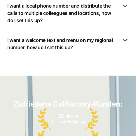
I want a local phone number and distribute the
calls to multiple colleagues and locations, how
do I set this up?
I want a welcome text and menu on my regional
number, how do I set this up?
Zufriedene Callfactory-Kunden:
25 Jahre
Telekom-Erfahrung