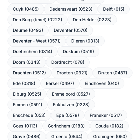
Cuyk (0485)
Dedemsvaart (0523)
Delft (015)
Den Burg (texel) (0222)
Den Helder (0223)
Deurne (0493)
Deventer (0570)
Deventer - West (0571)
Dieren (0313)
Doetinchem (0314)
Dokkum (0519)
Doorn (0343)
Dordrecht (078)
Drachten (0512)
Dronten (0321)
Druten (0487)
Ede (0318)
Eersel (0497)
Eindhoven (040)
Elburg (0525)
Emmeloord (0527)
Emmen (0591)
Enkhuizen (0228)
Enschede (053)
Epe (0578)
Franeker (0517)
Goes (0113)
Gorinchem (0183)
Gouda (0182)
Grave (0486)
Groenlo (0544)
Groningen (050)