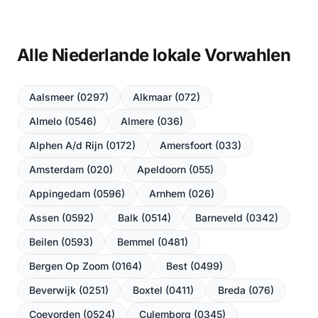
Alle Niederlande lokale Vorwahlen
Aalsmeer (0297)
Alkmaar (072)
Almelo (0546)
Almere (036)
Alphen A/d Rijn (0172)
Amersfoort (033)
Amsterdam (020)
Apeldoorn (055)
Appingedam (0596)
Arnhem (026)
Assen (0592)
Balk (0514)
Barneveld (0342)
Beilen (0593)
Bemmel (0481)
Bergen Op Zoom (0164)
Best (0499)
Beverwijk (0251)
Boxtel (0411)
Breda (076)
Coevorden (0524)
Culemborg (0345)