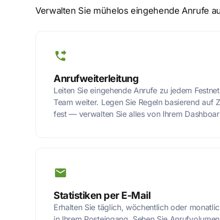
Verwalten Sie mühelos eingehende Anrufe au
Anrufweiterleitung
Leiten Sie eingehende Anrufe zu jedem Festnet
Team weiter. Legen Sie Regeln basierend auf Z
fest — verwalten Sie alles von Ihrem Dashboar
Statistiken per E-Mail
Erhalten Sie täglich, wöchentlich oder monatlic
in Ihrem Posteingang. Sehen Sie Anrufvolumen