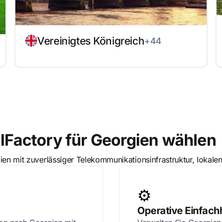
Vereinigtes Königreich
+44
Factory für Georgien wählen
rgien mit zuverlässiger Telekommunikationsinfrastruktur, lo
⚙️
Operative Einfachh