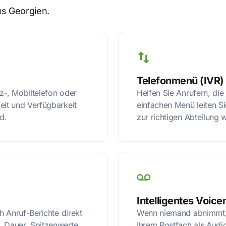
s Georgien.
Telefonmenü (IVR)
z-, Mobiltelefon oder
Helfen Sie Anrufern, die
eit und Verfügbarkeit
einfachen Menü leiten Si
d.
zur richtigen Abteilung w
Intelligentes Voic
h Anruf-Berichte direkt
Wenn niemand abnimmt, h
, Dauer, Spitzenwerte
Ihrem Postfach als Audi