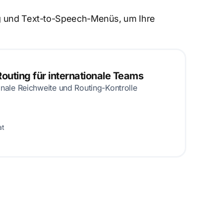
ung und Text-to-Speech-Menüs, um Ihre
Routing für internationale Teams
onale Reichweite und Routing-Kontrolle
at