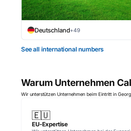
Deutschland
+49
See all international numbers
Warum Unternehmen Call
Wir unterstützen Unternehmen beim Eintritt in Geo
🇪🇺
EU-Expertise