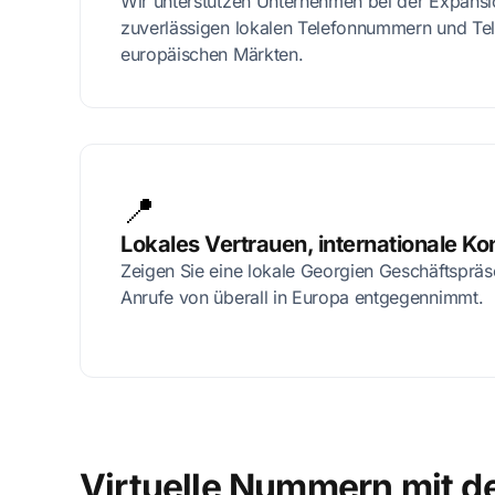
Wir unterstützen Unternehmen bei der Expansi
zuverlässigen lokalen Telefonnummern und Te
europäischen Märkten.
📍
Lokales Vertrauen, internationale Kon
Zeigen Sie eine lokale Georgien Geschäftsprä
Anrufe von überall in Europa entgegennimmt.
Virtuelle Nummern mit d