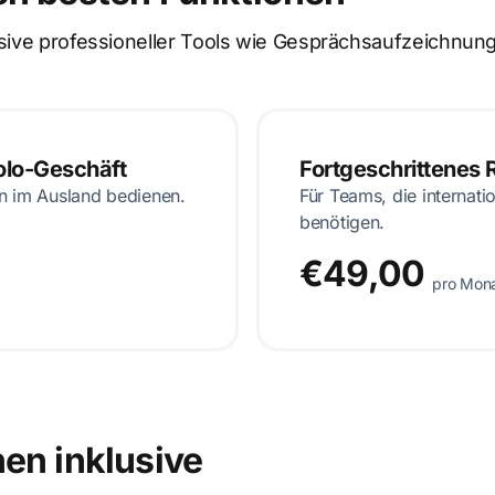
lusive professioneller Tools wie Gesprächsaufzeichn
Solo-Geschäft
Fortgeschrittenes 
en im Ausland bedienen.
Für Teams, die internati
benötigen.
€49,00
pro Mon
en inklusive