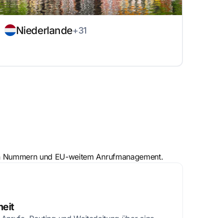
Niederlande
+31
kalen Nummern und EU-weitem Anrufmanagement.
eit