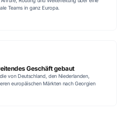
Anrufe, Routing und Weiterleitung über eine
onale Teams in ganz Europa.
eitendes Geschäft gebaut
 die von Deutschland, den Niederlanden,
deren europäischen Märkten nach Georgien