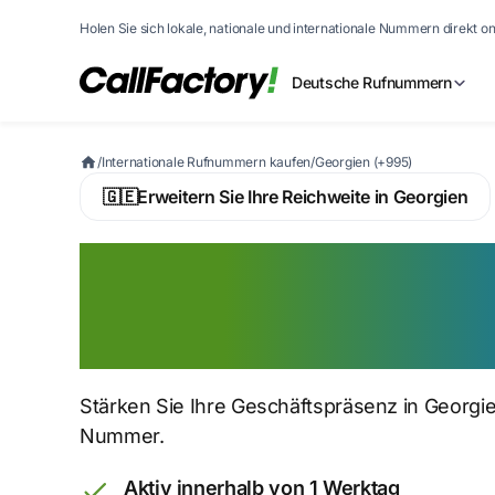
Holen Sie sich lokale, nationale und internationale Nummern direkt on
Deutsche Rufnummern
/
Internationale Rufnummern kaufen
/
Georgien (+995)
🇬🇪
Erweitern Sie Ihre Reichweite in Georgien
Georgische Numm
kaufen
Stärken Sie Ihre Geschäftspräsenz in Georgien
Nummer.
Aktiv innerhalb von 1 Werktag