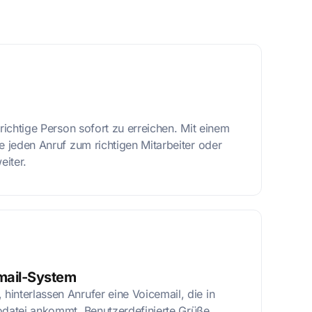
 richtige Person sofort zu erreichen. Mit einem
e jeden Anruf zum richtigen Mitarbeiter oder
eiter.
email-System
interlassen Anrufer eine Voicemail, die in
odatei ankommt. Benutzerdefinierte Grüße,