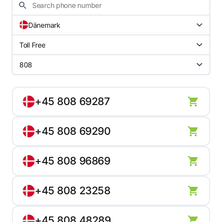
Dänemark
Toll Free
808
+45 808 69287
+45 808 69290
+45 808 96869
+45 808 23258
+45 808 48289