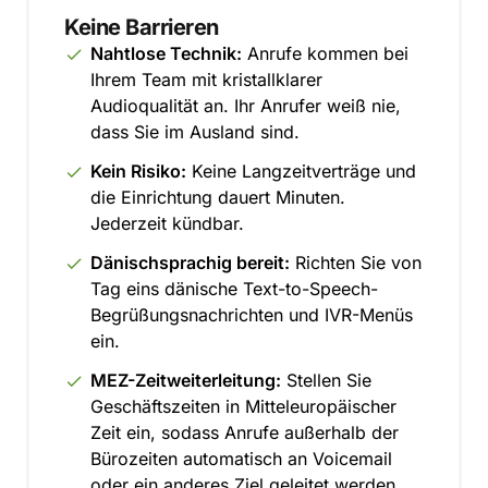
Keine Barrieren
Nahtlose Technik:
Anrufe kommen bei
Ihrem Team mit kristallklarer
Audioqualität an. Ihr Anrufer weiß nie,
dass Sie im Ausland sind.
Kein Risiko:
Keine Langzeitverträge und
die Einrichtung dauert Minuten.
Jederzeit kündbar.
Dänischsprachig bereit:
Richten Sie von
Tag eins dänische Text-to-Speech-
Begrüßungsnachrichten und IVR-Menüs
ein.
MEZ-Zeitweiterleitung:
Stellen Sie
Geschäftszeiten in Mitteleuropäischer
Zeit ein, sodass Anrufe außerhalb der
Bürozeiten automatisch an Voicemail
oder ein anderes Ziel geleitet werden.