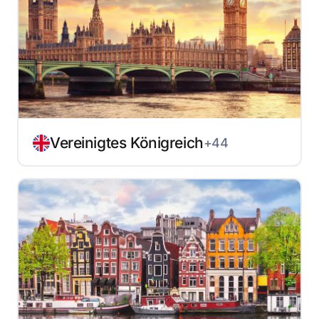
Vereinigtes Königreich
+44