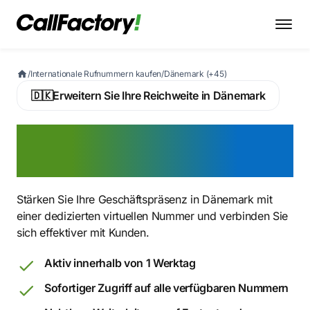
/
Internationale Rufnummern kaufen
/
Dänemark (+45)
🇩🇰
Erweitern Sie Ihre Reichweite in Dänemark
Dänische Nummer jetzt
kaufen
Stärken Sie Ihre Geschäftspräsenz in Dänemark mit
einer dedizierten virtuellen Nummer und verbinden Sie
sich effektiver mit Kunden.
Aktiv innerhalb von 1 Werktag
Sofortiger Zugriff auf alle verfügbaren Nummern