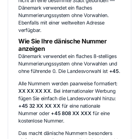
nicht an eine bestimmte Stadt gebunden —
Dänemark verwendet ein flaches
Nummerierungssystem ohne Vorwahlen.
Ebenfalls mit einer weltweiten Adresse
verfügbar.
Wie Sie Ihre dänische Nummer
anzeigen
Dänemark verwendet ein flaches 8-stelliges
Nummerierungssystem ohne Vorwahlen und
ohne führende 0. Die Landesvorwahl ist
+45
.
Alle Nummern werden paarweise formatiert:
XX XX XX XX
. Bei internationaler Werbung
fügen Sie einfach die Landesvorwahl hinzu:
+45 32 XX XX XX
für eine nationale
Nummer oder
+45 808 XX XXX
für eine
kostenlose Nummer.
Das macht dänische Nummern besonders