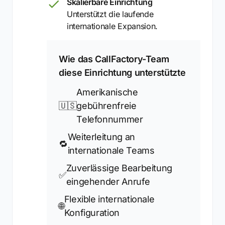
Skalierbare Einrichtung
Unterstützt die laufende
internationale Expansion.
Wie das CallFactory-Team
diese Einrichtung unterstützte
Amerikanische
🇺🇸
gebührenfreie
Telefonnummer
Weiterleitung an
🔁
internationale Teams
Zuverlässige Bearbeitung
✅
eingehender Anrufe
Flexible internationale
🌐
Konfiguration