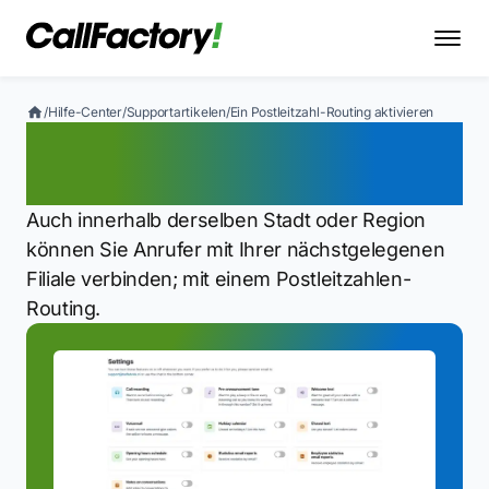
/
Hilfe-Center
/
Supportartikelen
/
Ein Postleitzahl-Routing aktivieren
Ein Postleitzahl-Routing
aktivieren
Auch innerhalb derselben Stadt oder Region
können Sie Anrufer mit Ihrer nächstgelegenen
Filiale verbinden; mit einem Postleitzahlen-
Routing.