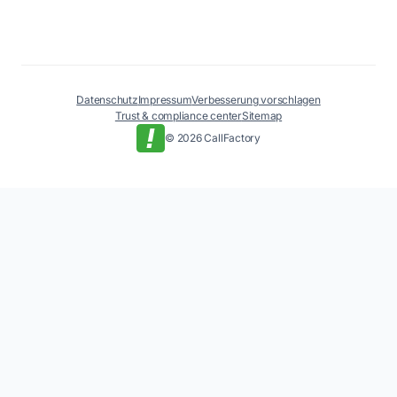
Datenschutz
Impressum
Verbesserung vorschlagen
Trust & compliance center
Sitemap
© 2026 CallFactory