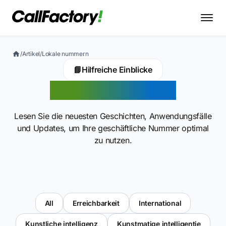
/
Artikel
/
Lokale nummern
📘
Hilfreiche Einblicke
Lokale nummern
Lesen Sie die neuesten Geschichten, Anwendungsfälle
und Updates, um Ihre geschäftliche Nummer optimal
zu nutzen.
All
Erreichbarkeit
International
Kunstliche intelligenz
Kunstmatige intelligentie