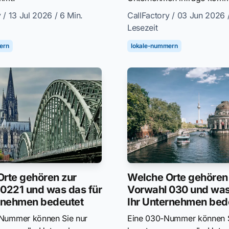
y
/ 13 Jul 2026
/ 6 Min.
CallFactory
/ 03 Jun 2026
Lesezeit
ern
lokale-nummern
rte gehören zur
Welche Orte gehören
0221 und was das für
Vorwahl 030 und was
ernehmen bedeutet
Ihr Unternehmen bed
-Nummer können Sie nur
Eine 030-Nummer können S