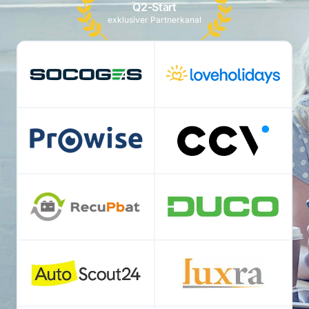
Q2-Start
exklusiver Partnerkanal